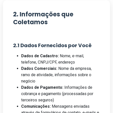
2. Informações que
Coletamos
2.1 Dados Fornecidos por Você
Dados de Cadastro:
Nome, e-mail,
telefone, CNPJ/CPF, endereço
Dados Comerciais:
Nome da empresa,
ramo de atividade, informações sobre o
negócio
Dados de Pagamento:
Informações de
cobrança e pagamento (processadas por
terceiros seguros)
Comunicações:
Mensagens enviadas
através de formulários de contato, e-mails e