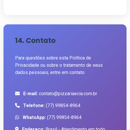
14. Contato
Para questões sobre esta Política de
Privacidade ou sobre o tratamento de seus
dados pessoais, entre em contato:
E-mail:
contato@pizzariaecia.com.br
Telefone:
(77) 99854-8964
WhatsApp:
(77) 99854-8964
Endereço:
Brasil - Atendimento em todo