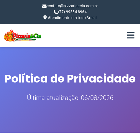
contato@pizzariaecia.com.br
(77) 99854-8964
Atendimento em todo Brasil
Política de Privacidade
Última atualização: 06/08/2026