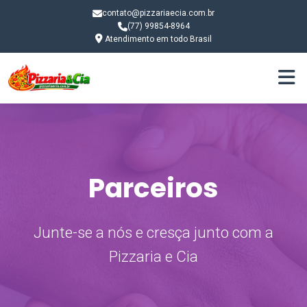
contato@pizzariaecia.com.br
(77) 99854-8964
Atendimento em todo Brasil
Parceiros
Junte-se a nós e cresça junto com a
Pizzaria e Cia