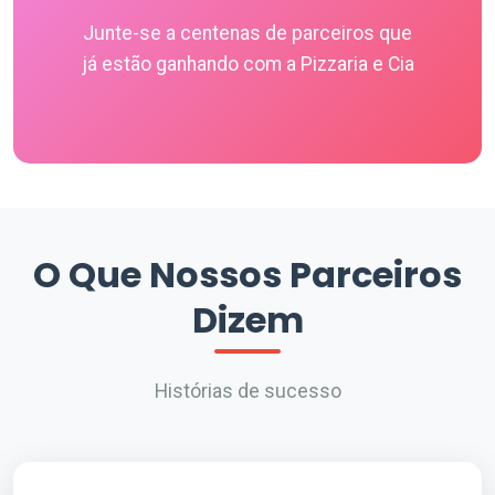
Junte-se a centenas de parceiros que
já estão ganhando com a Pizzaria e Cia
O Que Nossos Parceiros
Dizem
Histórias de sucesso