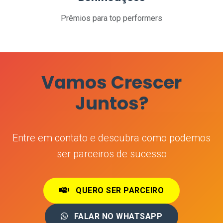
Prêmios para top performers
Vamos Crescer
Juntos?
Entre em contato e descubra como podemos
ser parceiros de sucesso
QUERO SER PARCEIRO
FALAR NO WHATSAPP